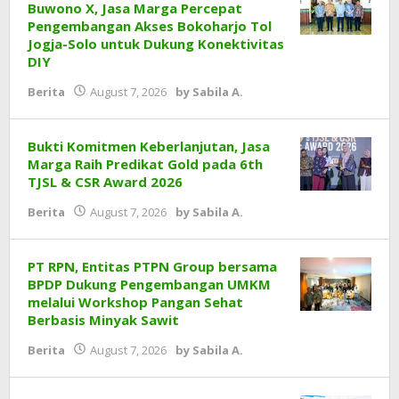
Buwono X, Jasa Marga Percepat
Pengembangan Akses Bokoharjo Tol
Jogja-Solo untuk Dukung Konektivitas
DIY
Berita
August 7, 2026
by
Sabila A.
Bukti Komitmen Keberlanjutan, Jasa
Marga Raih Predikat Gold pada 6th
TJSL & CSR Award 2026
Berita
August 7, 2026
by
Sabila A.
PT RPN, Entitas PTPN Group bersama
BPDP Dukung Pengembangan UMKM
melalui Workshop Pangan Sehat
Berbasis Minyak Sawit
Berita
August 7, 2026
by
Sabila A.