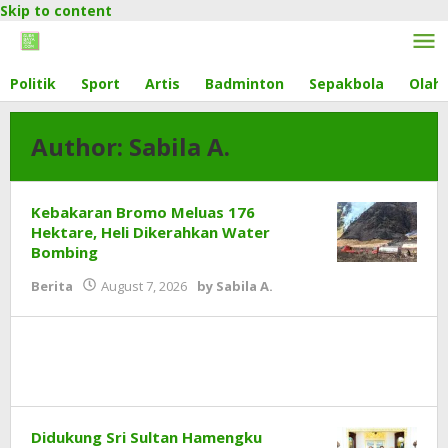
Skip to content
Politik
Sport
Artis
Badminton
Sepakbola
Olahr
Author:
Sabila A.
Kebakaran Bromo Meluas 176
Hektare, Heli Dikerahkan Water
Bombing
Berita
August 7, 2026
by
Sabila A.
Didukung Sri Sultan Hamengku