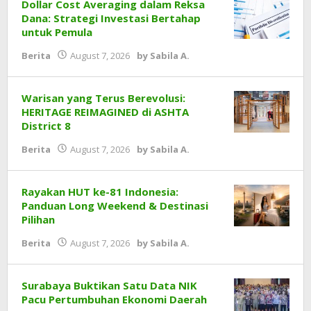
Dollar Cost Averaging dalam Reksa
Dana: Strategi Investasi Bertahap
untuk Pemula
Berita
August 7, 2026
by
Sabila A.
Warisan yang Terus Berevolusi:
HERITAGE REIMAGINED di ASHTA
District 8
Berita
August 7, 2026
by
Sabila A.
Rayakan HUT ke-81 Indonesia:
Panduan Long Weekend & Destinasi
Pilihan
Berita
August 7, 2026
by
Sabila A.
Surabaya Buktikan Satu Data NIK
Pacu Pertumbuhan Ekonomi Daerah