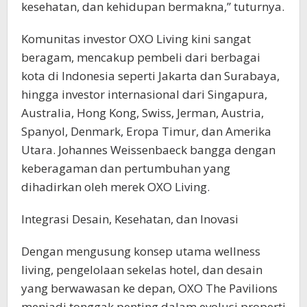
kesehatan, dan kehidupan bermakna,” tuturnya.
Komunitas investor OXO Living kini sangat
beragam, mencakup pembeli dari berbagai
kota di Indonesia seperti Jakarta dan Surabaya,
hingga investor internasional dari Singapura,
Australia, Hong Kong, Swiss, Jerman, Austria,
Spanyol, Denmark, Eropa Timur, dan Amerika
Utara. Johannes Weissenbaeck bangga dengan
keberagaman dan pertumbuhan yang
dihadirkan oleh merek OXO Living.
Integrasi Desain, Kesehatan, dan Inovasi
Dengan mengusung konsep utama wellness
living, pengelolaan sekelas hotel, dan desain
yang berwawasan ke depan, OXO The Pavilions
menjadi tonggak penting dalam evolusi properti