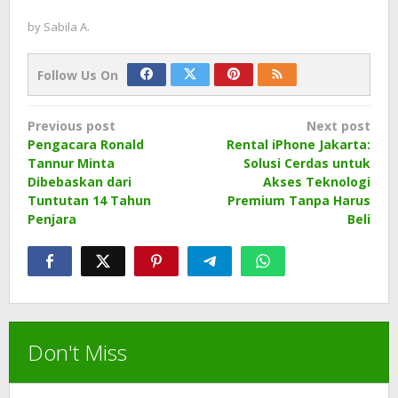
by
Sabila A.
Follow Us On
Post
Previous post
Next post
navigation
Pengacara Ronald
Rental iPhone Jakarta:
Tannur Minta
Solusi Cerdas untuk
Dibebaskan dari
Akses Teknologi
Tuntutan 14 Tahun
Premium Tanpa Harus
Penjara
Beli
Don't Miss