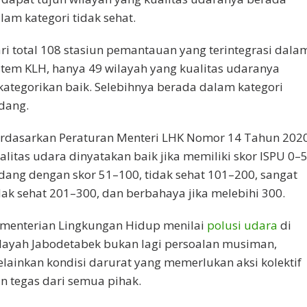
lam kategori tidak sehat.
ri total 108 stasiun pemantauan yang terintegrasi dala
stem KLH, hanya 49 wilayah yang kualitas udaranya
kategorikan baik. Selebihnya berada dalam kategori
dang.
rdasarkan Peraturan Menteri LHK Nomor 14 Tahun 2020
alitas udara dinyatakan baik jika memiliki skor ISPU 0–5
dang dengan skor 51–100, tidak sehat 101–200, sangat
dak sehat 201–300, dan berbahaya jika melebihi 300.
menterian Lingkungan Hidup menilai
polusi udara
di
layah Jabodetabek bukan lagi persoalan musiman,
lainkan kondisi darurat yang memerlukan aksi kolektif
n tegas dari semua pihak.