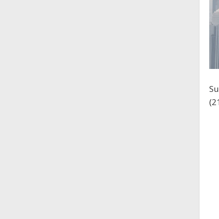
Su
(2