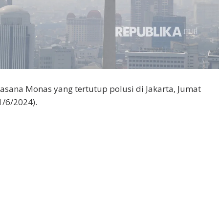
asana Monas yang tertutup polusi di Jakarta, Jumat
1/6/2024).