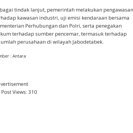
bagai tindak lanjut, pemerintah melakukan pengawasa
rhadap kawasan industri, uji emisi kendaraan bersama
menterian Perhubungan dan Polri, serta penegakan
kum terhadap sumber pencemar, termasuk terhadap
jumlah perusahaan di wilayah Jabodetabek.
mber : Antara
vertisement
Post Views:
310