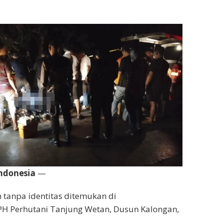
ndonesia
—
tanpa identitas ditemukan di
H Perhutani Tanjung Wetan, Dusun Kalongan,