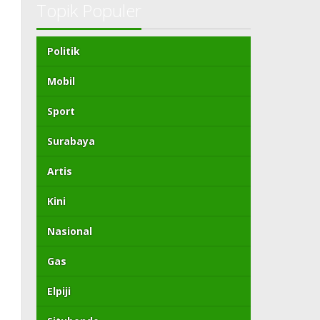
Topik Populer
Politik
Mobil
Sport
Surabaya
Artis
Kini
Nasional
Gas
Elpiji