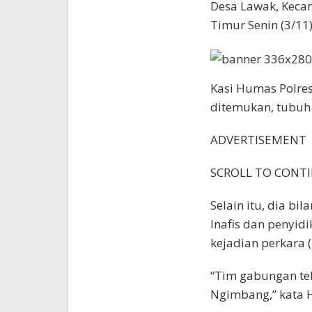
Desa Lawak, Kec
Timur Senin (3/11
Kasi Humas Polre
ditemukan, tubuh
ADVERTISEMENT
SCROLL TO CONT
Selain itu, dia b
Inafis dan penyid
kejadian perkara (
“Tim gabungan tel
Ngimbang,” kata H