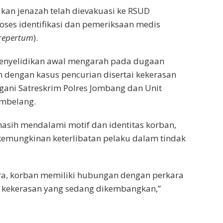
an jenazah telah dievakuasi ke RSUD
ses identifikasi dan pemeriksaan medis
 repertum
).
enyelidikan awal mengarah pada dugaan
n dengan kasus pencurian disertai kekerasan
gani Satreskrim Polres Jombang dan Unit
embelang.
masih mendalami motif dan identitas korban,
kemungkinan keterlibatan pelaku dalam tindak
a, korban memiliki hubungan dengan perkara
 kekerasan yang sedang dikembangkan,”