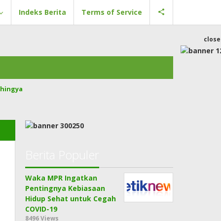
Indeks Berita
Terms of Service
close
hingya
Berita Populer
Waka MPR Ingatkan
Pentingnya Kebiasaan
Hidup Sehat untuk Cegah
COVID-19
8496 Views