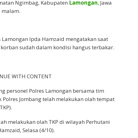
amatan Ngimbag, Kabupaten
Lamongan
, Jawa
) malam.
s Lamongan Ipda Hamzaid mengatakan saat
 korban sudah dalam kondisi hangus terbakar.
INUE WITH CONTENT
ilang personel Polres Lamongan bersama tim
ik Polres Jombang telah melakukan olah tempat
TKP).
ah melakukan olah TKP di wilayah Perhutani
amzaid, Selasa (4/10).