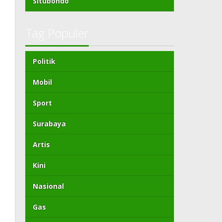
Situbondo
Tag Populer
Politik
Mobil
Sport
Surabaya
Artis
Kini
Nasional
Gas