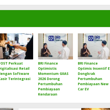
POST Perkuat
BRI Finance
BRI Finance
igitalisasi Retail
Optimistis
Optimis Insentif 
dengan Software
Momentum GIIAS
Dongkrak
Kasir Terintegrasi
2026 Dorong
Pertumbuhan
Pertumbuhan
Pembiayaan New
Pembiayaan
Car EV
Kendaraan