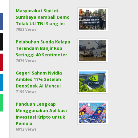
Masyarakat Sipil di
Surabaya Kembali Demo
Tolak UU TNI Siang Ini
7953 Views
Pelabuhan Sunda Kelapa
Terendam Banjir Rob
Setinggi 40 Sentimeter
7676 Views
Geger! Saham Nvidia
Ambles 17% Setelah
DeepSeek AI Muncul
7199 Views
Panduan Lengkap
Menggunakan Aplikasi
Investasi Kripto untuk
Pemula
6912 Views