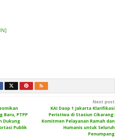
NN]
Next post
Resmikan
KAI Daop 1 Jakarta Klarifikasi
g Baru, PTPP
Peristiwa di Stasiun Cikarang:
n Dukung
Komitmen Pelayanan Ramah dan
rtasi Publik
Humanis untuk Seluruh
Penumpang