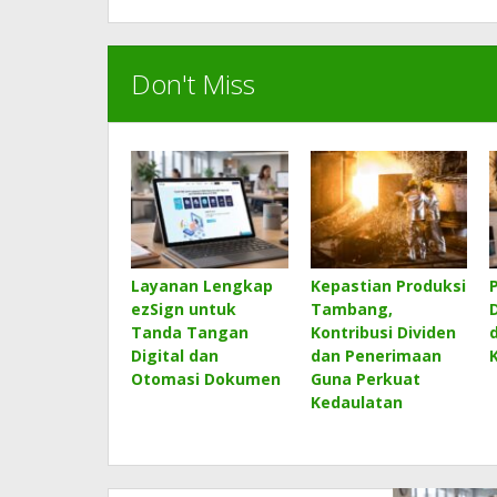
Don't Miss
Layanan Lengkap
Kepastian Produksi
ezSign untuk
Tambang,
D
Tanda Tangan
Kontribusi Dividen
Digital dan
dan Penerimaan
Otomasi Dokumen
Guna Perkuat
Kedaulatan