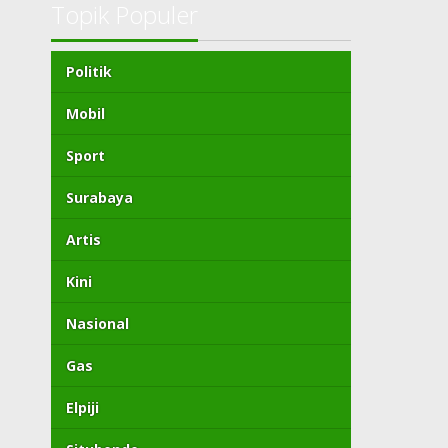
Topik Populer
Politik
Mobil
Sport
Surabaya
Artis
Kini
Nasional
Gas
Elpiji