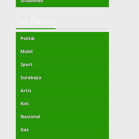
Situbondo
Tag Populer
Politik
Mobil
Sport
Surabaya
Artis
Kini
Nasional
Gas