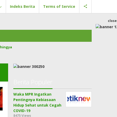
Indeks Berita
Terms of Service
close
hingya
Berita Populer
Waka MPR Ingatkan
Pentingnya Kebiasaan
Hidup Sehat untuk Cegah
COVID-19
8475 Views