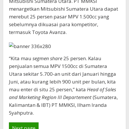
Mitsubishi Sumatera Utara. PT MMKSI
menargetkan Mitsubishi Sumatera Utara dapat
merebut 25 persen pasar MPV 1.500cc yang
sebelumnya dikuasai para kompetitor,
termasuk Toyota Avanza.
“Kita mau
segmen share
25 persen. Kalau
penjualan semua MPV 1500cc di Sumatera
Utara sekitar 5.700-an unit dari Januari hingga
Juni, atau kurang lebih 900 unit per bulan, kita
mau enter di situ 25 persen,” kata
Head of Sales
and Marketing Region III Departement
(Sumatera,
Kalimantan & IBT) PT MMKSI, Ilham Iranda
Syahputra.
Next page