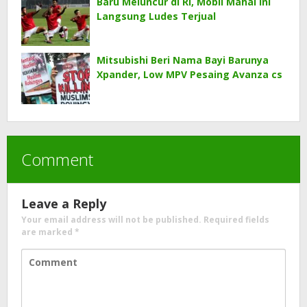
Baru Meluncur di RI, Mobil Mahal Ini
Langsung Ludes Terjual
Mitsubishi Beri Nama Bayi Barunya
Xpander, Low MPV Pesaing Avanza cs
Comment
Leave a Reply
Your email address will not be published.
Required fields
are marked
*