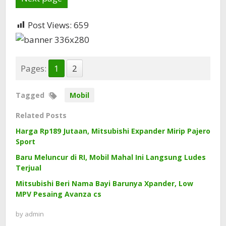
Post Views:
659
Pages:
1
2
Tagged
Mobil
Related Posts
Harga Rp189 Jutaan, Mitsubishi Expander Mirip Pajero
Sport
Baru Meluncur di RI, Mobil Mahal Ini Langsung Ludes
Terjual
Mitsubishi Beri Nama Bayi Barunya Xpander, Low
MPV Pesaing Avanza cs
by
admin