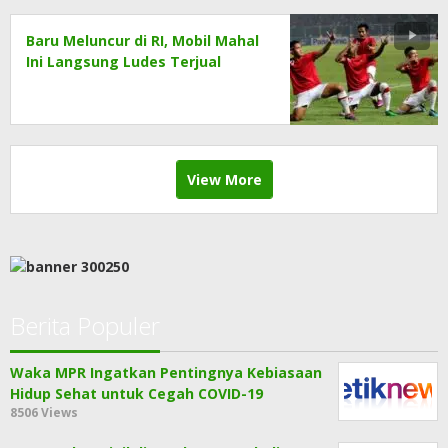
Baru Meluncur di RI, Mobil Mahal
Ini Langsung Ludes Terjual
View More
Berita Populer
Waka MPR Ingatkan Pentingnya Kebiasaan
Hidup Sehat untuk Cegah COVID-19
8506 Views