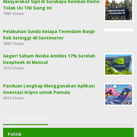
Masyarakat Sipil di Surabaya Kembali Demo
Tolak UU TNI Siang Ini
7961 Views
Pelabuhan Sunda Kelapa Terendam Banjir
Rob Setinggi 40 Sentimeter
7681 Views
Geger! Saham Nvidia Ambles 17% Setelah
DeepSeek AI Muncul
7212 Views
Panduan Lengkap Menggunakan Aplikasi
Investasi Kripto untuk Pemula
6912 Views
Topik Populer
Politik